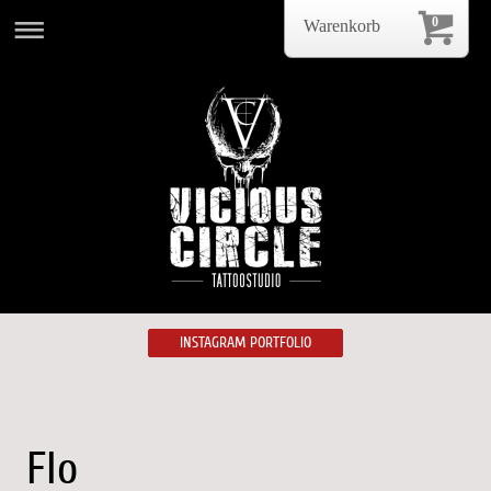
0
Warenkorb
INSTAGRAM PORTFOLIO
Flo